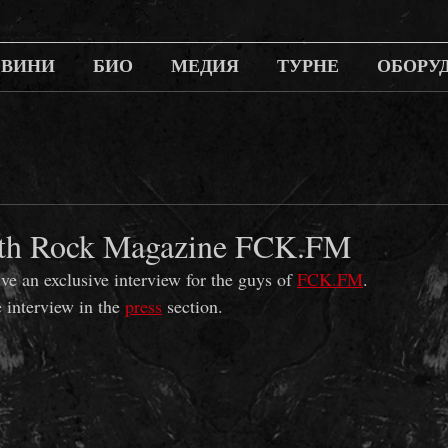
ОВИНИ
БИО
МЕДИЯ
ТУРНЕ
ОБОРУ
ith Rock Magazine FCK.FM
ive an exclusive interview for the guys of 
FCK.FM
.
 interview in the 
press
 section.